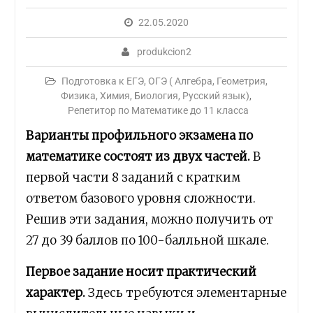
22.05.2020
produkcion2
Подготовка к ЕГЭ, ОГЭ ( Алгебра, Геометрия,
Физика, Химия, Биология, Русский язык)
,
Репетитор по Математике до 11 класса
Варианты профильного экзамена по
математике состоят из двух частей.
В
первой части 8 заданий с кратким
ответом базового уровня сложности.
Решив эти задания, можно получить от
27 до 39 баллов по 100-балльной шкале.
Первое задание носит практический
характер.
Здесь требуются элементарные