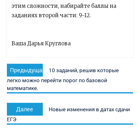
этим сложности, набирайте баллы на
заданиях второй части: 9-12.
Ваша Дарья Круглова
Навигация
Предыдущая
Предыдущая
10 заданий, решив которые
по
запись:
легко можно перейти порог по базовой
записям
математике.
Следующая
Далее
Новые изменения в датах сдачи
запись:
ЕГЭ