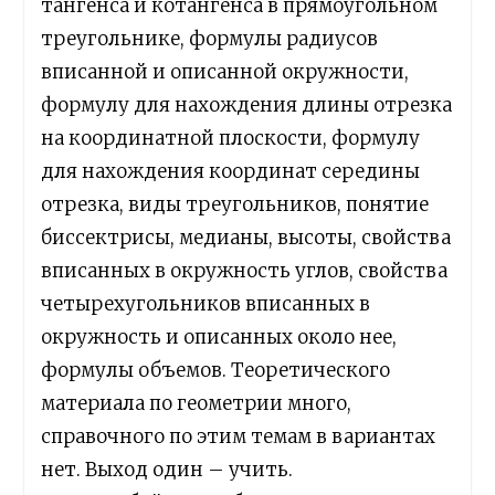
тангенса и котангенса в прямоугольном
треугольнике, формулы радиусов
вписанной и описанной окружности,
формулу для нахождения длины отрезка
на координатной плоскости, формулу
для нахождения координат середины
отрезка, виды треугольников, понятие
биссектрисы, медианы, высоты, свойства
вписанных в окружность углов, свойства
четырехугольников вписанных в
окружность и описанных около нее,
формулы объемов. Теоретического
материала по геометрии много,
справочного по этим темам в вариантах
нет. Выход один – учить.