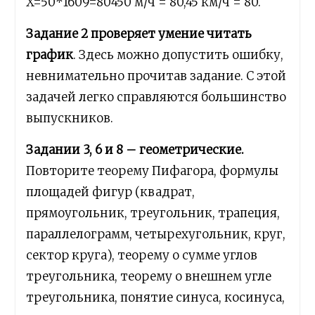
X=50*1609=80450 м/ч = 80,45 км/ч = 80.
Задание 2 проверяет умение читать
график
. Здесь можно допустить ошибку,
невнимательно прочитав задание. С этой
задачей легко справляются большинство
выпускников.
Задании 3, 6 и 8 – геометрические.
Повторите теорему Пифагора, формулы
площадей фигур (квадрат,
прямоугольник, треугольник, трапеция,
параллелограмм, четырехугольник, круг,
сектор круга), теорему о сумме углов
треугольника, теорему о внешнем угле
треугольника, понятие синуса, косинуса,