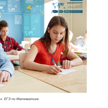
 к ЕГЭ по Математике