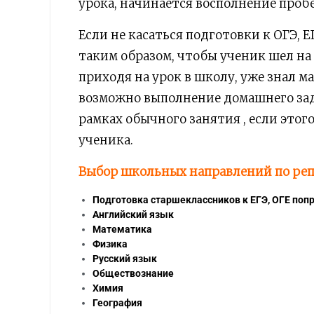
урока, начинается восполнение пробе
Если не касаться подготовки к ОГЭ, Е
таким образом, чтобы ученик шел на
приходя на урок в школу, уже знал м
возможно выполнение домашнего зада
рамках обычного занятия , если это
ученика.
Выбор школьных направлений по реп
Подготовка старшеклассников к ЕГЭ, ОГЕ поп
Английский язык
Математика
Физика
Русский язык
Обществознание
Химия
География