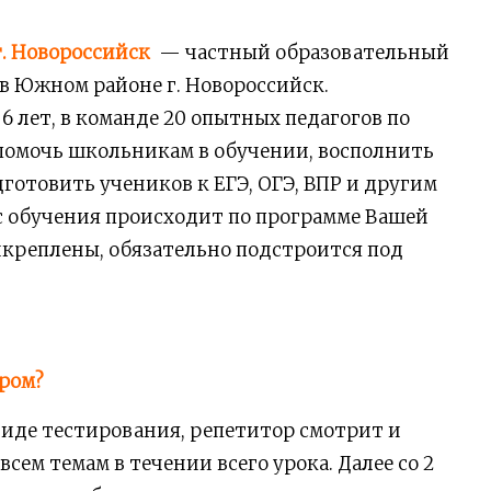
. Новороссийск
— частный образовательный
с в Южном районе г. Новороссийск.
6 лет, в команде 20 опытных педагогов по
помочь школьникам в обучении, восполнить
готовить учеников к ЕГЭ, ОГЭ, ВПР и другим
сс обучения происходит по программе Вашей
икреплены, обязательно подстроится под
ором?
виде тестирования, репетитор смотрит и
всем темам в течении всего урока. Далее со 2