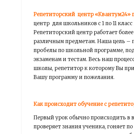
Репетиторский центр «Квантум24» г
центр для школьников с 1 по 11 клас
Репетиторский центр работает более 
различным предметам. Наша цель – 
пробелы по школьной программе, под
экзаменам и тестам. Весь наш проце
школы, репетитор к которому Вы пр
Вашу программу и пожелания.
Как происходит обучение с репетит
Первый урок обычно происходить в 
проверяет знания ученика, гоняет по 