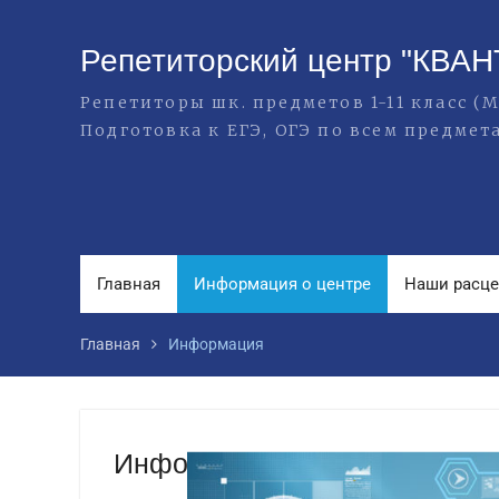
Репетиторский центр "КВАН
Репетиторы шк. предметов 1-11 класс 
Подготовка к ЕГЭ, ОГЭ по всем предмет
Главная
Информация о центре
Наши расц
Главная
Информация
Информация