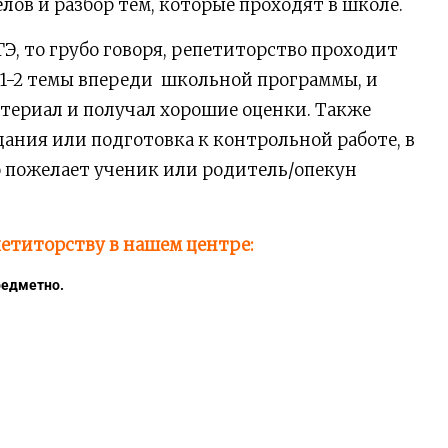
лов и разбор тем, которые проходят в школе.
ГЭ, то грубо говоря, репетиторство проходит
 1-2 темы впереди школьной программы, и
атериал и получал хорошие оценки. Также
ния или подготовка к контрольной работе, в
го пожелает ученик или родитель/опекун
етиторству в нашем центре:
редметно.