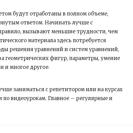
ветом будут отработаны в полном объеме,
рнутым ответом. Начинать лучше с
к правило, вызывают меньшие трудности, чем
тического материала здесь потребуется
оды решения уравнений и систем уравнений,
а геометрических фигур, параметры, умение
 и многое другое.
учше заниматься с репетитором или на курсах
и по видеоурокам. Главное – регулярные и