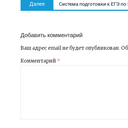
Следующая
Далее
Система подготовки к ЕГЭ по
по
запись:
записям
Добавить комментарий
Ваш адрес email не будет опубликован.
Об
Комментарий
*