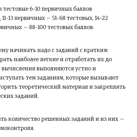
в тестовые 6-10 первичных баллов
11-13 первичных – 51-68 тестовых, 14-22
рвичных – 88-100 тестовых баллов.
ену начинать надо с заданий с кратким
брать наиболее легкие и отработать их до
е вычисления выполняются устно и
риступать тем заданиям, которые вызывают
торить теоретический материал и закреплять
ских заданий.
ать количество решенных заданий и из них –
амоконтроля.