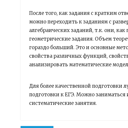
После того, как задания с кратким от
можно переходить к заданиям с разве
алгебраических заданий, т.к. они, ка
геометрические задания. Объем теоре
гораздо больший. Это и основные мет
свойства различных функций, свойств
анализировать математические модели
Для более качественной подготовки л
подготовки к ЕГЭ. Можно заниматься 
систематические занятия.
Навигация