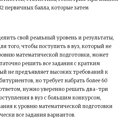
2 первичных балла, которые затем
елить свой реальный уровень и результаты,
ля того, чтобы поступить в вуз, который не
ровню математической подготовки, может
остаточно решить все задания с кратким
орый не предъявляет высоких требований к
итуриентов, но требует набрать более 60
м ответом, нужно уверенно решать два-три
оступления в вуз с большим конкурсом,
ания к уровню математической подготовки
чески все задания вариантов.