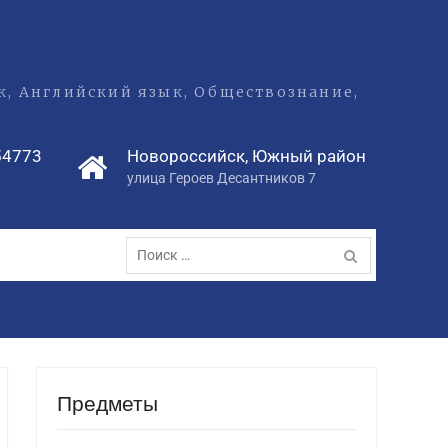
ык, Английский язык, Обществознание,
54773
Новороссийск, Южный район
улица Героев Десантников 7
Поиск
по:
Предметы