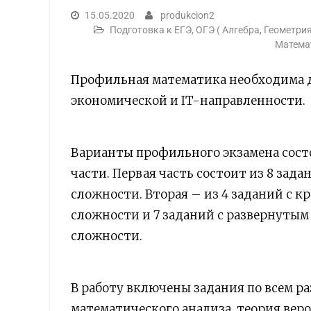
15.05.2020
produkcion2
Подготовка к ЕГЭ, ОГЭ ( Алгебра, Геометри
Математ
Профильная математика необходима д
экономической и IT-направленности.
Варианты профильного экзамена состо
части. Первая часть состоит из 8 зада
сложности. Вторая – из 4 заданий с 
сложности и 7 заданий с развернутым
сложности.
В работу включены задания по всем ра
математического анализа, теория веро