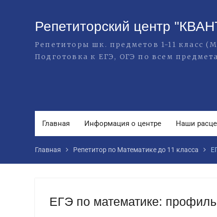
Перейти
к
Репетиторский центр "КВАН
содержимому
Репетиторы шк. предметов 1-11 класс 
Подготовка к ЕГЭ, ОГЭ по всем предмет
Главная
Информация о центре
Наши расц
Главная
Репетитор по Математике до 11 класса
Е
ЕГЭ по математике: профил