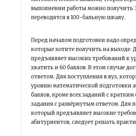
выполнении работы можно получить 3
переводятся в 100-бальную шкалу.
Перед началом подготовки надо опред
которые хотите получить на выходе. Д
предъявляет высоких требований к у
хватить и 60 баллов. В этом случае д
ответом. Для поступления в вуз, кот
уровню математической подготовки аб
баллов, кроме всех заданий с кратки
задания с развёрнутым ответом. Для п
который предъявляет высокие требов
абитуриентов, следует решать практи