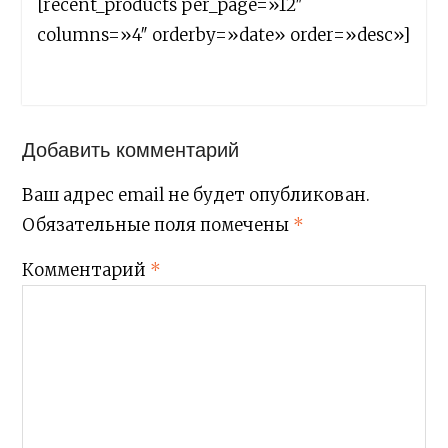
[recent_products per_page=»12″
columns=»4″ orderby=»date» order=»desc»]
Добавить комментарий
Ваш адрес email не будет опубликован.
Обязательные поля помечены
*
Комментарий
*