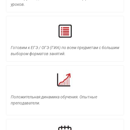
уроков.
Готовим к ЕГЭ / ОГЭ (ГИА) по всем предметам с большим
выбором форматов занятий.
Положительная динамика обучения. Опытные
преподаватели.