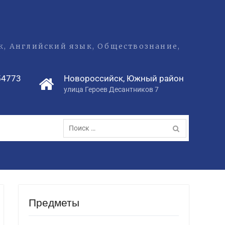
ык, Английский язык, Обществознание,
54773
Новороссийск, Южный район
улица Героев Десантников 7
Поиск
по:
Предметы