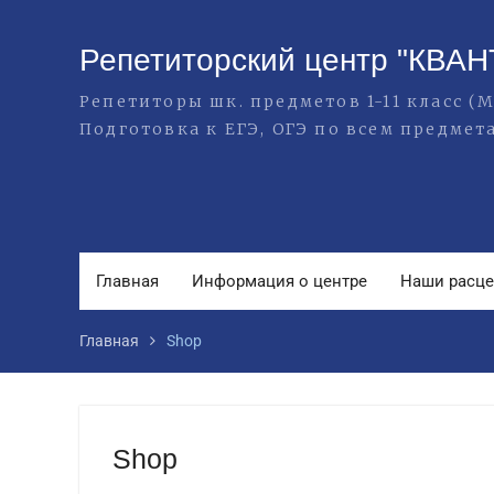
Перейти
к
Репетиторский центр "КВАН
содержимому
Репетиторы шк. предметов 1-11 класс 
Подготовка к ЕГЭ, ОГЭ по всем предмет
Главная
Информация о центре
Наши расц
Главная
Shop
Shop