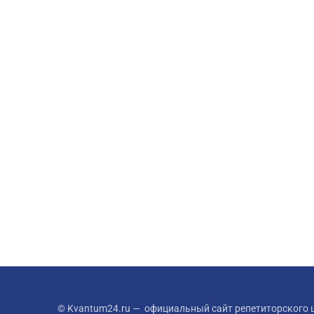
© Kvantum24.ru — официальный сайт репетиторского ц