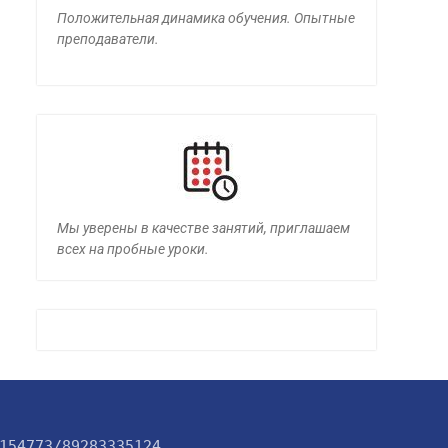
Положительная динамика обучения. Опытные
преподаватели.
Мы уверены в качестве занятий, приглашаем
всех на пробные уроки.
154773/89283335124