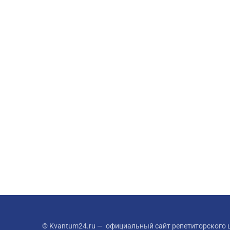
© Kvantum24.ru — официальный сайт репетиторского ц