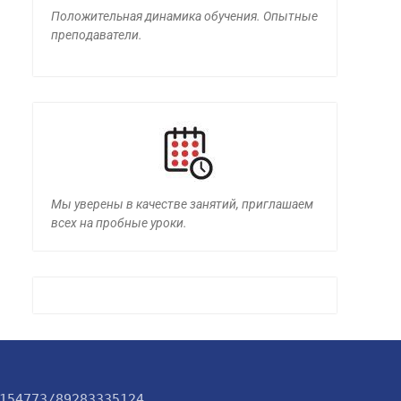
Положительная динамика обучения. Опытные
преподаватели.
Мы уверены в качестве занятий, приглашаем
всех на пробные уроки.
154773/89283335124