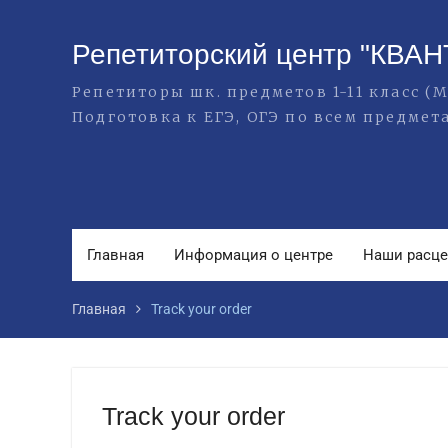
Перейти
к
Репетиторский центр "КВАН
содержимому
Репетиторы шк. предметов 1-11 класс 
Подготовка к ЕГЭ, ОГЭ по всем предмет
Главная
Информация о центре
Наши расц
Главная
Track your order
Track your order