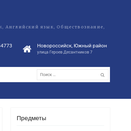
ык, Английский язык, Обществознание,
54773
Новороссийск, Южный район
улица Героев Десантников 7
Поиск
по:
Предметы