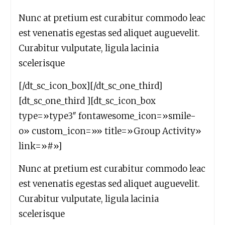
Nunc at pretium est curabitur commodo leac
est venenatis egestas sed aliquet auguevelit.
Curabitur vulputate, ligula lacinia
scelerisque
[/dt_sc_icon_box][/dt_sc_one_third]
[dt_sc_one_third ][dt_sc_icon_box
type=»type3″ fontawesome_icon=»smile-
o» custom_icon=»» title=»Group Activity»
link=»#»]
Nunc at pretium est curabitur commodo leac
est venenatis egestas sed aliquet auguevelit.
Curabitur vulputate, ligula lacinia
scelerisque