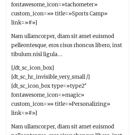
fontawesome_icon=»tachometer»
custom_icon=»» title=»Sports Camp»
link=»#»]
Nam ullamcorper, diam sit amet euismod
pelleontesque, eros risus rhoncus libero, inst
tibulum nisl ligula….
[/dt_sc_icon_box]
[dt_sc_hr_invisible_very_small /]
[dt_sc_icon_box type=»type2″
fontawesome_icon=»magic»
custom_icon=»» title=»Personalizing»
link=»#»]
Nam ullamcorper, diam sit amet euismod