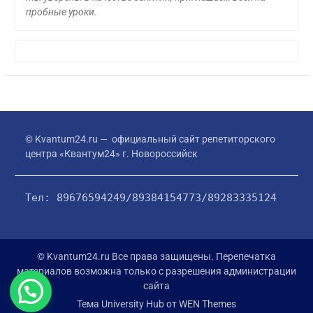
пробные уроки.
© Kvantum24.ru — официальный сайт репетиторского
центра «Квантум24» г. Новороссийск
Тел: 89676594249/89384154773/89283335124
© Kvantum24.ru Все права защищены. Перепечатка
материалов возможна только с разрешения администрации
сайта
Тема University Hub от
WEN Themes