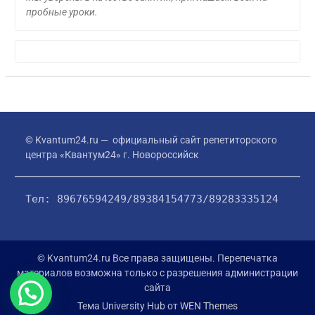
пробные уроки.
© Kvantum24.ru — официальный сайт репетиторского
центра «Квантум24» г. Новороссийск
Тел: 89676594249/89384154773/89283335124
© Kvantum24.ru Все права защищены. Перепечатка
материалов возможна только с разрешения администрации
сайта
Тема University Hub от
WEN Themes